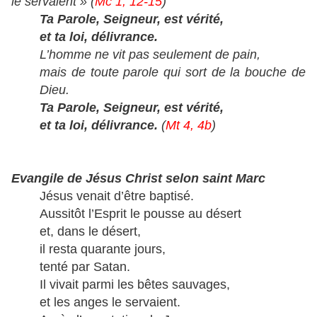
le servaient » (
Mc 1, 12-15
)
Ta Parole, Seigneur, est vérité,
et ta loi, délivrance.
L’homme ne vit pas seulement de pain,
mais de toute parole qui sort de la bouche de
Dieu.
Ta Parole, Seigneur, est vérité,
et ta loi, délivrance.
(
Mt 4, 4b
)
Evangile de Jésus Christ selon saint Marc
Jésus venait d’être baptisé.
Aussitôt l’Esprit le pousse au désert
et, dans le désert,
il resta quarante jours,
tenté par Satan.
Il vivait parmi les bêtes sauvages,
et les anges le servaient.