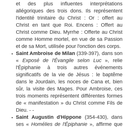
et des plus influentes interprétations
allégoriques des trois dons. Ils représentent
l'identité trinitaire du Christ : Or : offert au
Christ en tant que Roi. Encens : Offert au
Christ comme Dieu. Myrrhe : Offerte au Christ
comme Homme mortel, en vue de sa Passion
et de sa Mort, utilisée pour l'onction des corps.
Saint Ambroise de Milan
(339-397), dans son
«
Exposé de l'Évangile selon Luc
», relie
l'Épiphanie à trois autres événements
significatifs de la vie de Jésus : le baptême
dans le Jourdain, les noces de Cana et, bien
sûr, la visite des Mages. Pour Ambroise, ces
trois moments représentent différentes formes
de « manifestation » du Christ comme Fils de
Dieu. - -
Saint Augustin d'Hippone
(354-430), dans
ses «
Homélies de l'Épiphanie
», affirme que