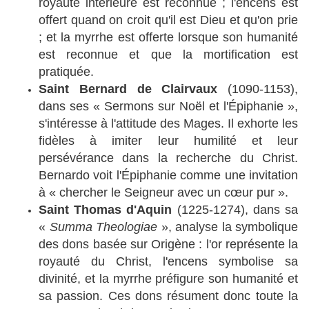
royauté intérieure est reconnue ; l'encens est
offert quand on croit qu'il est Dieu et qu'on prie
; et la myrrhe est offerte lorsque son humanité
est reconnue et que la mortification est
pratiquée.
Saint Bernard de Clairvaux
(1090-1153),
dans ses « Sermons sur Noël et l'Épiphanie »,
s'intéresse à l'attitude des Mages. Il exhorte les
fidèles à imiter leur humilité et leur
persévérance dans la recherche du Christ.
Bernardo voit l'Épiphanie comme une invitation
à « chercher le Seigneur avec un cœur pur ».
Saint Thomas d'Aquin
(1225-1274), dans sa
«
Summa Theologiae
», analyse la symbolique
des dons basée sur Origène : l'or représente la
royauté du Christ, l'encens symbolise sa
divinité, et la myrrhe préfigure son humanité et
sa passion. Ces dons résument donc toute la