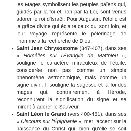
les Mages symbolisent les peuples païens qui,
guidés par la foi et non par la Loi, sont venus
adorer le roi d'Israël. Pour Augustin, l'étoile est
la grâce divine qui éclaire ceux qui sont loin, et
leur voyage représente le pèlerinage de
l'homme à la recherche de Dieu.
Saint Jean Chrysostome
(347-407), dans ses
«
Homélies sur l'Évangile de Matthieu
»,
souligne le caractère miraculeux de l'étoile,
considérée non pas comme un simple
phénomène astronomique, mais comme un
signe divin. Il souligne la sagesse et la foi des
mages qui, contrairement à Hérode,
reconnurent la signification du signe et se
mirent à adorer le Sauveur.
Saint Léon le Grand
(vers 400-461), dans ses
«
Discours sur l'Épiphanie
», met l'accent sur la
naissance du Christ qui, bien qu'elle se soit