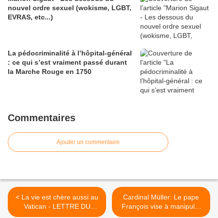
nouvel ordre sexuel (wokisme, LGBT,
EVRAS, etc...)
La pédocriminalité à l’hôpital-général
: ce qui s’est vraiment passé durant
la Marche Rouge en 1750
Commentaires
Ajouter un commentaire
< La vie est chère aussi au
Cardinal Müller: Le pape
Vatican - LETTRE DU
François vise à manipuler
SAINT-PÈRE FRANÇOIS
psychologiquement l'esprit