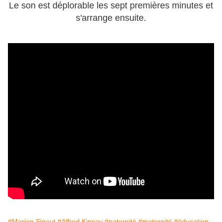
Le son est déplorable les sept premières minutes et
s'arrange ensuite.
#Marion Sigaut
#Alfred Kinsey
#paternité
#maternité
#éducation