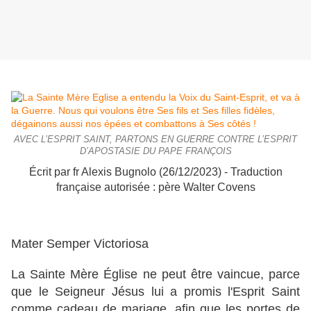
AVEC L’ESPRIT SAINT, PARTONS EN GUERRE CONTRE L’ESPRIT
D’APOSTASIE DU PAPE FRANÇOIS
Écrit par fr Alexis Bugnolo (26/12/2023) - Traduction
française autorisée : père Walter Covens
Mater Semper Victoriosa
La Sainte Mère Église ne peut être vaincue, parce
que le Seigneur Jésus lui a promis l'Esprit Saint
comme cadeau de mariage, afin que les portes de