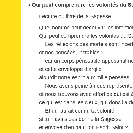
« Qui peut comprendre les volontés du S
Lecture du livre de la Sagesse
Quel homme peut découvrir les intentio
Qui peut comprendre les volontés du S
Les réflexions des mortels sont incert
et nos pensées, instables ;
car un corps périssable appesantit n
et cette enveloppe d’argile
alourdit notre esprit aux mille pensées.
Nous avons peine à nous représenter c
et nous trouvons avec effort ce qui est à
ce qui est dans les cieux, qui donc l’a 
Et qui aurait connu ta volonté,
si tu n’avais pas donné la Sagesse
et envoyé d’en haut ton Esprit Saint ?