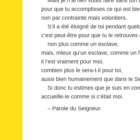
Mais je n’ai rien voulu faire sans ton 
pour que tu accomplisses ce qui est bie
non par contrainte mais volontiers.
S’il a été éloigné de toi pendant quel
c’est peut-être pour que tu le retrouves 
non plus comme un esclave,
mais, mieux qu’un esclave, comme un f
il l’est vraiment pour moi,
combien plus le sera-t-il pour toi,
aussi bien humainement que dans le Se
Si donc tu estimes que je suis en co
accueille-le comme si c’était moi.
– Parole du Seigneur.