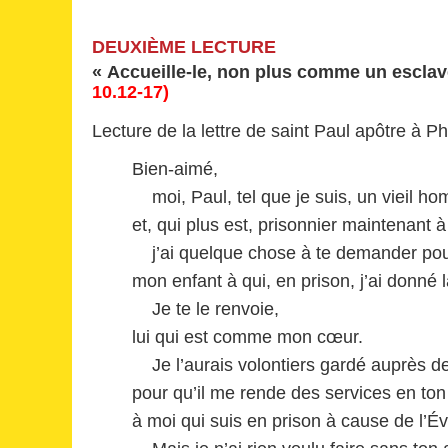
DEUXIÈME LECTURE
« Accueille-le, non plus comme un escla
10.12-17)
Lecture de la lettre de saint Paul apôtre à P
Bien-aimé,
moi, Paul, tel que je suis, un vieil h
et, qui plus est, prisonnier maintenant 
j’ai quelque chose à te demander po
mon enfant à qui, en prison, j’ai donné l
Je te le renvoie,
lui qui est comme mon cœur.
Je l’aurais volontiers gardé auprès d
pour qu’il me rende des services en to
à moi qui suis en prison à cause de l’Év