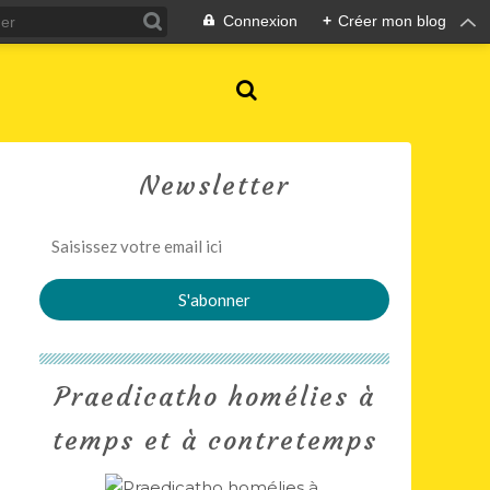
Connexion
+
Créer mon blog
Newsletter
Praedicatho homélies à
temps et à contretemps