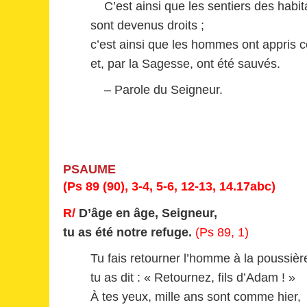
C’est ainsi que les sentiers des habita
sont devenus droits ;
c’est ainsi que les hommes ont appris ce
et, par la Sagesse, ont été sauvés.
– Parole du Seigneur.
PSAUME
(Ps 89 (90), 3-4, 5-6, 12-13, 14.17abc)
R/
D’âge en âge, Seigneur,
tu as été notre refuge.
(Ps 89, 1)
Tu fais retourner l’homme à la poussière
tu as dit : « Retournez, fils d’Adam ! »
À tes yeux, mille ans sont comme hier,