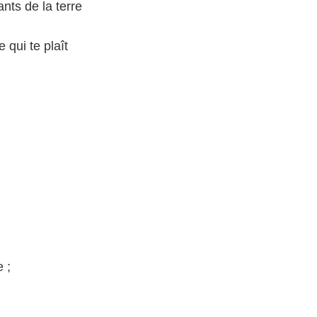
nts de la terre
 qui te plaît
 ;