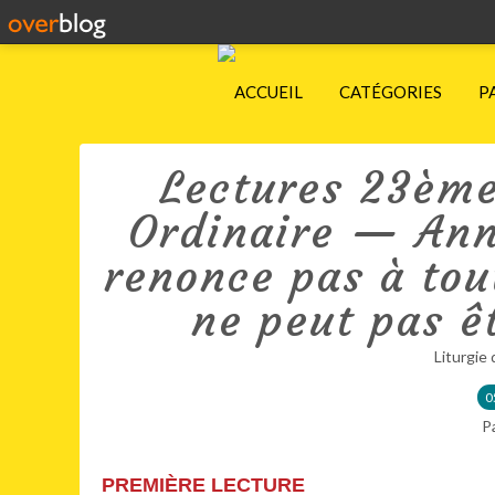
ACCUEIL
CATÉGORIES
P
Lectures 23èm
Ordinaire — Anné
renonce pas à tout
ne peut pas ê
Liturgie 
0
P
PREMIÈRE LECTURE