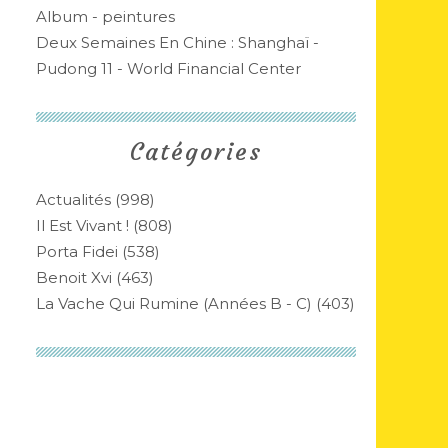
Album - peintures
Deux Semaines En Chine : Shanghaï -
Pudong 11 - World Financial Center
Catégories
Actualités
(998)
Il Est Vivant !
(808)
Porta Fidei
(538)
Benoit Xvi
(463)
La Vache Qui Rumine (années B - C)
(403)