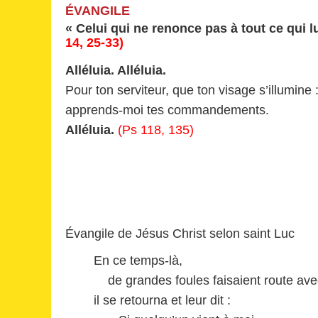
ÉVANGILE
« Celui qui ne renonce pas à tout ce qui l
14, 25-33)
Alléluia. Alléluia.
Pour ton serviteur, que ton visage s’illumine 
apprends-moi tes commandements.
Alléluia.
(Ps 118, 135)
Évangile de Jésus Christ selon saint Luc
En ce temps-là,
de grandes foules faisaient route ave
il se retourna et leur dit :