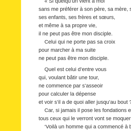
« Si quelqu’un vient à moi
sans me préférer à son père, sa mère,
ses enfants, ses frères et sœurs,
et même à sa propre vie,
il ne peut pas être mon disciple.
Celui qui ne porte pas sa croix
pour marcher à ma suite
ne peut pas être mon disciple.
Quel est celui d’entre vous
qui, voulant bâtir une tour,
ne commence par s’asseoir
pour calculer la dépense
et voir s’il a de quoi aller jusqu’au bout 
Car, si jamais il pose les fondations e
tous ceux qui le verront vont se moquer 
‘Voilà un homme qui a commencé à b